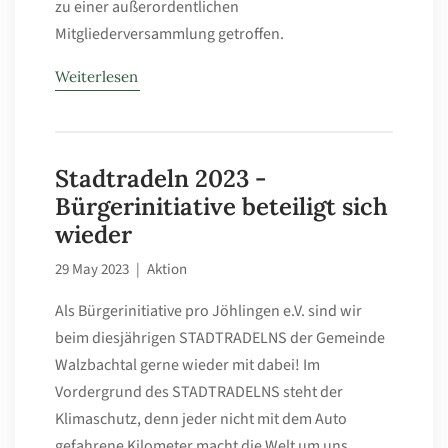
zu einer außerordentlichen
Mitgliederversammlung getroffen.
Weiterlesen
Stadtradeln 2023 -
Bürgerinitiative beteiligt sich
wieder
29 May 2023
|
Aktion
Als Bürgerinitiative pro Jöhlingen e.V. sind wir
beim diesjährigen
STADTRADELNS
der
Gemeinde
Walzbachtal
gerne wieder mit dabei! Im
Vordergrund des
STADTRADELNS
steht der
Klimaschutz, denn jeder nicht mit dem Auto
gefahrene Kilometer macht die Welt um uns