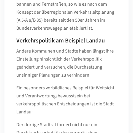
bahnen und Fernstraßen, so wie es nach dem
Konzept der überregionalen Verkehrsleitplanung
(A 5/A 8/B 35) bereits seit den 50er Jahren im
Bundesverkehrswegeplan etabliert ist.
Verkehrspolitik am Beispiel Landau
Andere Kommunen und Städte haben längst ihre
Einstellung hinsichtlich der Verkehrspolitik
geändert und versuchen, die Durchsetzung
unsinniger Planungen zu verhindern.
Ein besonders vorbildliches Beispiel für Weitsicht
und Verantwortungsbewusstsein bei
verkehrspolitischen Entscheidungen ist die Stadt
Landau:
Der dortige Stadtrat fordert nicht nur ein
Durchfahrtsverbot für den europäischen