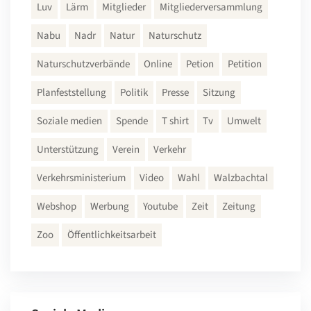
Luv
Lärm
Mitglieder
Mitgliederversammlung
Nabu
Nadr
Natur
Naturschutz
Naturschutzverbände
Online
Petion
Petition
Planfeststellung
Politik
Presse
Sitzung
Soziale medien
Spende
T shirt
Tv
Umwelt
Unterstützung
Verein
Verkehr
Verkehrsministerium
Video
Wahl
Walzbachtal
Webshop
Werbung
Youtube
Zeit
Zeitung
Zoo
Öffentlichkeitsarbeit