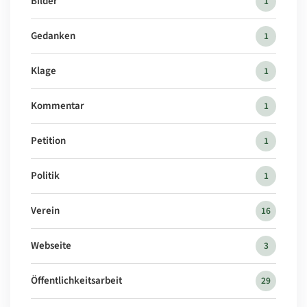
Bilder
1
Gedanken
1
Klage
1
Kommentar
1
Petition
1
Politik
1
Verein
16
Webseite
3
Öffentlichkeitsarbeit
29