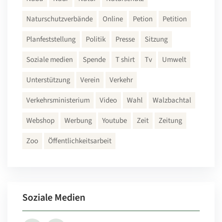
Naturschutzverbände
Online
Petion
Petition
Planfeststellung
Politik
Presse
Sitzung
Soziale medien
Spende
T shirt
Tv
Umwelt
Unterstützung
Verein
Verkehr
Verkehrsministerium
Video
Wahl
Walzbachtal
Webshop
Werbung
Youtube
Zeit
Zeitung
Zoo
Öffentlichkeitsarbeit
Soziale Medien