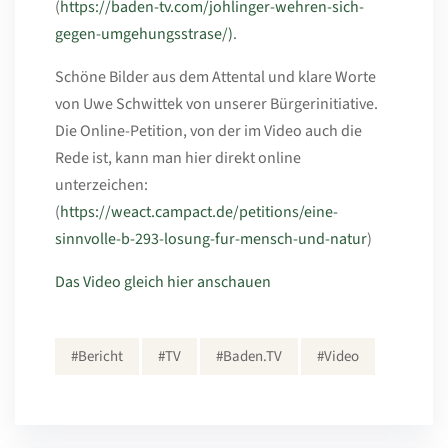
(
https://baden-tv.com/johlinger-wehren-sich-
gegen-umgehungsstrase/)
.
Schöne Bilder aus dem Attental und klare Worte
von Uwe Schwittek von unserer Bürgerinitiative.
Die Online-Petition, von der im Video auch die
Rede ist, kann man hier direkt online
unterzeichen:
(
https://weact.campact.de/petitions/eine-
sinnvolle-b-293-losung-fur-mensch-und-natur
)
Das Video gleich hier anschauen
#Bericht
#TV
#Baden.TV
#Video