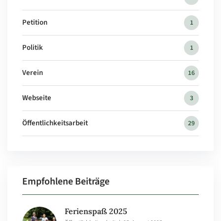
Petition
1
Politik
1
Verein
16
Webseite
3
Öffentlichkeitsarbeit
29
Empfohlene Beiträge
Ferienspaß 2025