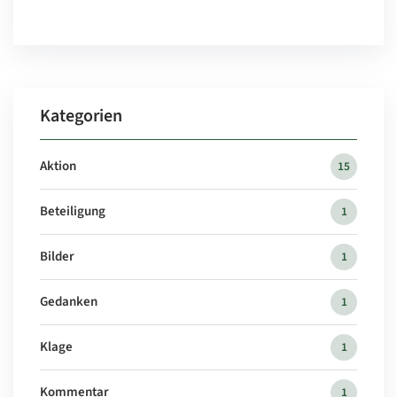
Kategorien
Aktion
15
Beteiligung
1
Bilder
1
Gedanken
1
Klage
1
Kommentar
1