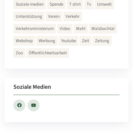
Soziale medien
Spende
T shirt
Tv
Umwelt
Unterstützung
Verein
Verkehr
Verkehrsministerium
Video
Wahl
Walzbachtal
Webshop
Werbung
Youtube
Zeit
Zeitung
Zoo
Öffentlichkeitsarbeit
Soziale Medien