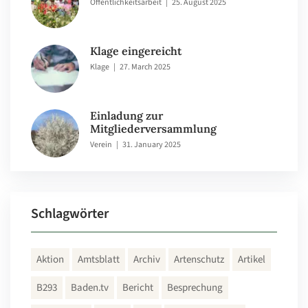
Öffentlichkeitsarbeit
|
25. August 2025
Klage eingereicht
Klage
|
27. March 2025
Einladung zur
Mitgliederversammlung
Verein
|
31. January 2025
Schlagwörter
Aktion
Amtsblatt
Archiv
Artenschutz
Artikel
B293
Baden.tv
Bericht
Besprechung