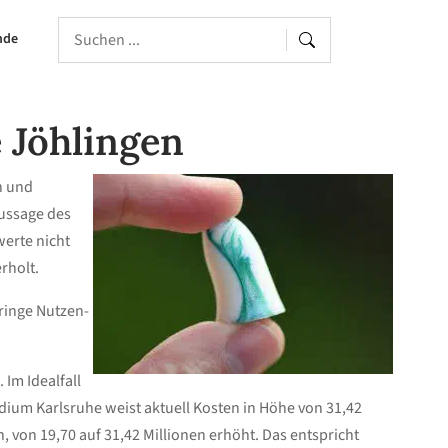
nde
 Jöhlingen
n und
ussage des
erte nicht
rholt.
ringe Nutzen-
Im Idealfall
idium Karlsruhe weist aktuell Kosten in Höhe von 31,42
 von 19,70 auf 31,42 Millionen erhöht. Das entspricht