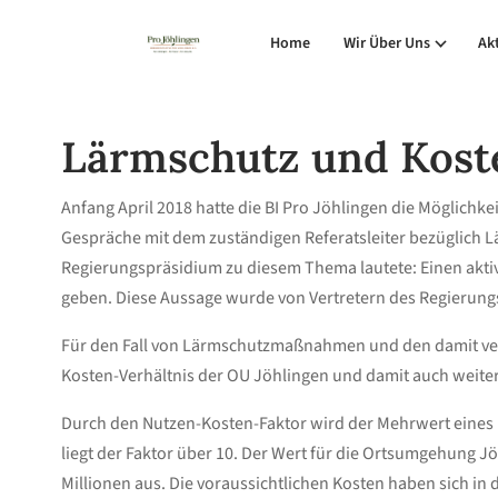
Home
Wir Über Uns
Ak
Lärmschutz und Kost
Anfang April 2018 hatte die BI Pro Jöhlingen die Möglich
Gespräche mit dem zuständigen Referatsleiter bezüglich
Regierungspräsidium zu diesem Thema lautete: Einen aktiv
geben. Diese Aussage wurde von Vertretern des Regierungs
Für den Fall von Lärmschutzmaßnahmen und den damit ver
Kosten-Verhältnis der OU Jöhlingen und damit auch weiter
Durch den Nutzen-Kosten-Faktor wird der Mehrwert eines Pr
liegt der Faktor über 10. Der Wert für die Ortsumgehung Jö
Millionen aus. Die voraussichtlichen Kosten haben sich in